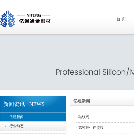
首 页
亿通新闻
新闻资讯 NEWS
亿通新闻
·
硅钡钙
行业动态
·
高纯硅生产流程