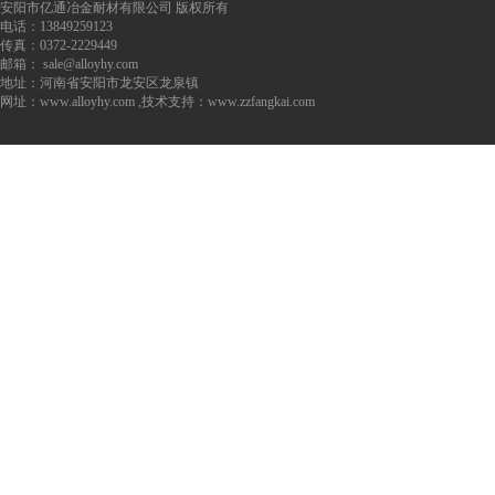
安阳市亿通冶金耐材有限公司 版权所有
电话：13849259123
传真：0372-2229449
邮箱：
sale@alloyhy.com
地址：河南省安阳市龙安区龙泉镇
网址：www.alloyhy.com ,技术支持：
www.zzfangkai.com